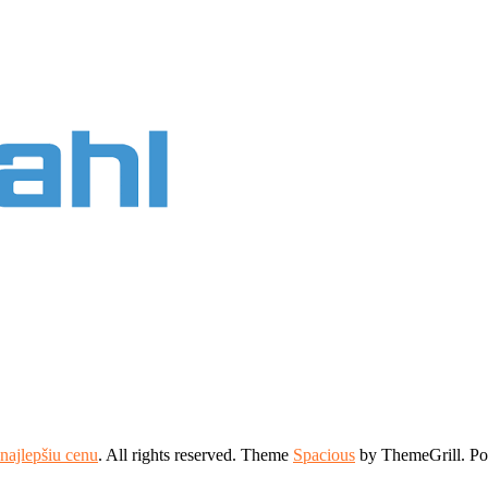
najlepšiu cenu
. All rights reserved. Theme
Spacious
by ThemeGrill. P