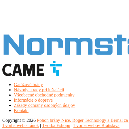
Garážové brány
Návody a rady pri inštalácii
Všeobecné obchodné podmienky
Informácie o doprave
Zásady ochrany osobných údajov
Kontakt
Copyright © 2026
Pohon brány Nice, Roger Technology a Bernal za 
Tvorba web stránok
|
Tvorba Eshopu
|
Tvorba webov Bratislava