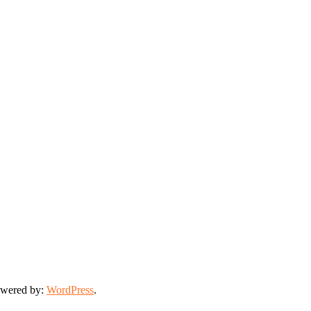
owered by:
WordPress
.