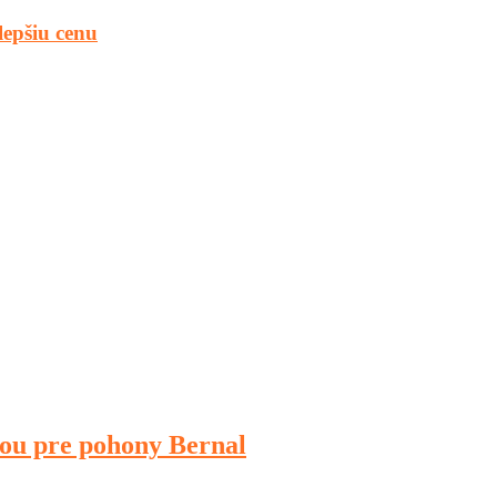
lepšiu cenu
kou pre pohony Bernal