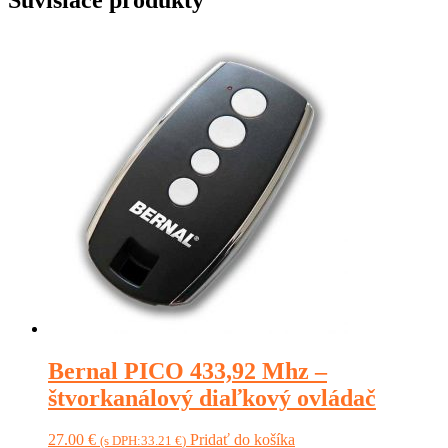
Bernal PICO 433,92 Mhz –
štvorkanálový diaľkový ovládač
27.00
€
Pridať do košíka
(s DPH:
33.21
€
)