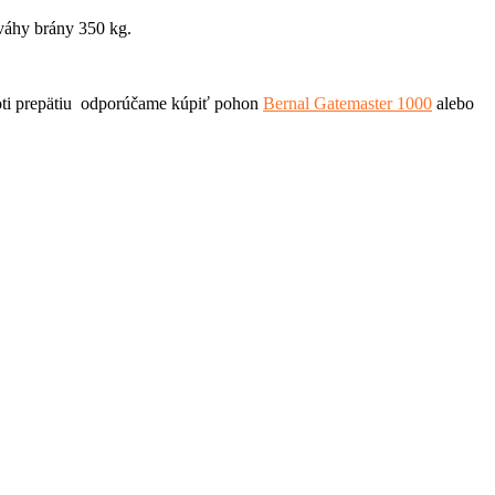
váhy brány 350 kg.
roti prepätiu odporúčame kúpiť pohon
Bernal Gatemaster 1000
alebo