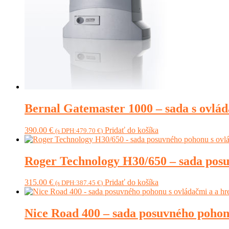
Bernal Gatemaster 1000 – sada s ovlá
390.00
€
Pridať do košíka
(s DPH:
479.70
€
)
Roger Technology H30/650 – sada pos
315.00
€
Pridať do košíka
(s DPH:
387.45
€
)
Nice Road 400 – sada posuvného pohon