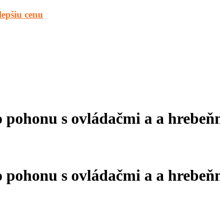
lepšiu cenu
o pohonu s ovládačmi a a hrebeň
o pohonu s ovládačmi a a hrebeň