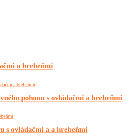
dačmi a hrebeňmi
uvného pohonu s ovládačmi a hrebeňmi
u s ovládačmi a a hrebeňmi